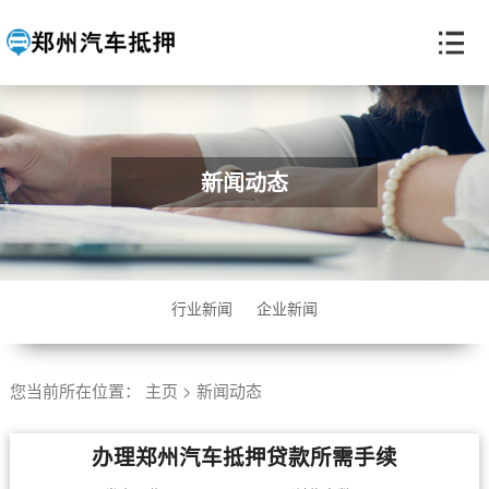
新闻动态
行业新闻
企业新闻
您当前所在位置：
主页
>
新闻动态
办理郑州汽车抵押贷款所需手续