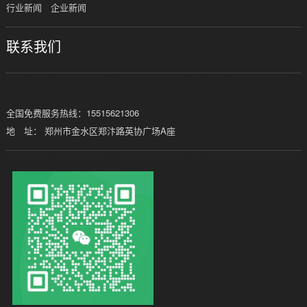
行业新闻
企业新闻
联系我们
全国免费服务热线：
15515621306
地 址： 郑州市金水区郑汴路英协广场A座