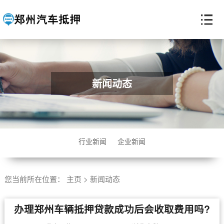
新闻动态
行业新闻
企业新闻
您当前所在位置：
主页
>
新闻动态
办理郑州车辆抵押贷款成功后会收取费用吗?