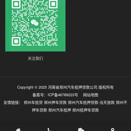
关注我们
Copyright © 2025 河南省郑州汽车抵押贷款公司 版权所有
备案号：
ICP备46789223号
网站地图
友情链接：
郑州车抵贷
郑州押车贷款
郑州汽车抵押贷款-当天放款
郑州不
押车贷款
郑州汽车抵押
郑州抵押车贷款