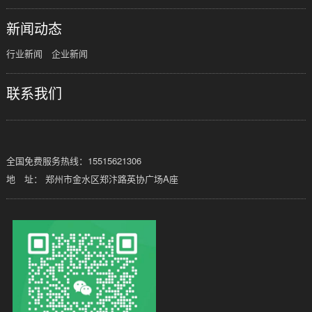
新闻动态
行业新闻
企业新闻
联系我们
全国免费服务热线：
15515621306
地 址： 郑州市金水区郑汴路英协广场A座